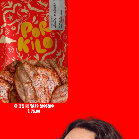
Chips de Taro Adobado
$ 75.00