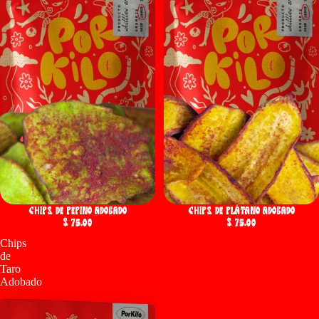
Chips de Pepino Adobado
Chips de Plátano Adobado
$ 75.00
$ 75.00
Chips
de
Taro
Adobado