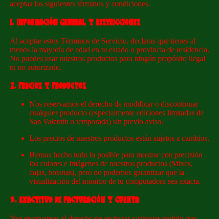
aceptas los siguientes términos y condiciones.
1. INFORMACIÓN GENERAL Y RESTRICCIONES
Al aceptar estos Términos de Servicio, declaras que tienes al
menos la mayoría de edad en tu estado o provincia de residencia.
No puedes usar nuestros productos para ningún propósito ilegal
ni no autorizado.
2. PRECIOS Y PRODUCTOS
Nos reservamos el derecho de modificar o discontinuar
cualquier producto (especialmente ediciones limitadas de
San Valentín o temporada) sin previo aviso.
Los precios de nuestros productos están sujetos a cambios.
Hemos hecho todo lo posible para mostrar con precisión
los colores e imágenes de nuestros productos (Mixes,
cajas, botanas), pero no podemos garantizar que la
visualización del monitor de tu computadora sea exacta.
3. EXACTITUD DE FACTURACIÓN Y CUENTA
Nos reservamos el derecho de rechazar cualquier pedido que