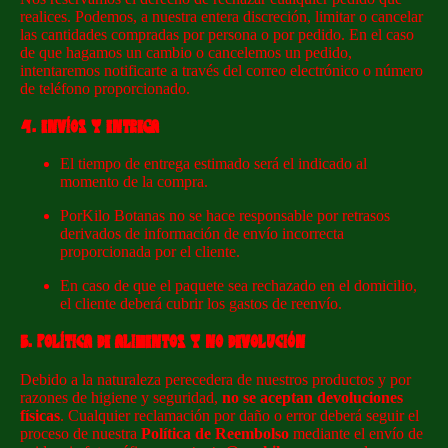
realices. Podemos, a nuestra entera discreción, limitar o cancelar
las cantidades compradas por persona o por pedido. En el caso
de que hagamos un cambio o cancelemos un pedido,
intentaremos notificarte a través del correo electrónico o número
de teléfono proporcionado.
4. ENVÍOS Y ENTREGA
El tiempo de entrega estimado será el indicado al
momento de la compra.
PorKilo Botanas no se hace responsable por retrasos
derivados de información de envío incorrecta
proporcionada por el cliente.
En caso de que el paquete sea rechazado en el domicilio,
el cliente deberá cubrir los gastos de reenvío.
5. POLÍTICA DE ALIMENTOS Y NO DEVOLUCIÓN
Debido a la naturaleza perecedera de nuestros productos y por
razones de higiene y seguridad,
no se aceptan devoluciones
físicas
. Cualquier reclamación por daño o error deberá seguir el
proceso de nuestra
Política de Reembolso
mediante el envío de