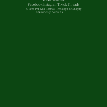
Información de contacto
Facebook
Instagram
Tiktok
Threads
© 2026
Por Kilo Botanas
,
Tecnología de Shopify
Términos y políticas